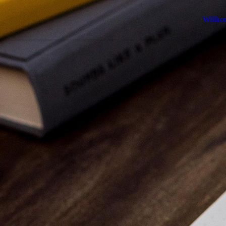
Willk