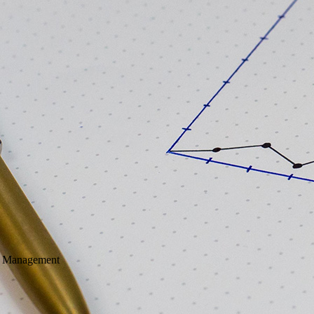
s Management